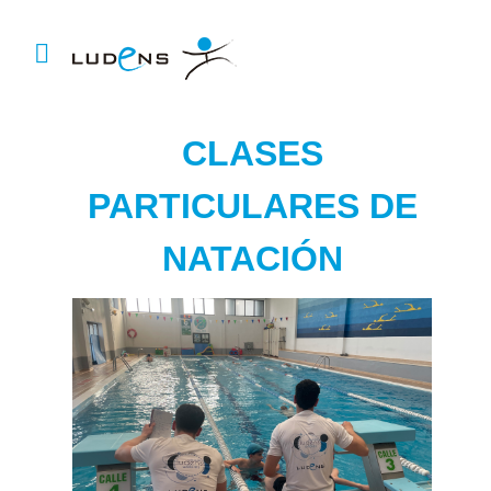
CLASES
PARTICULARES DE
NATACIÓN