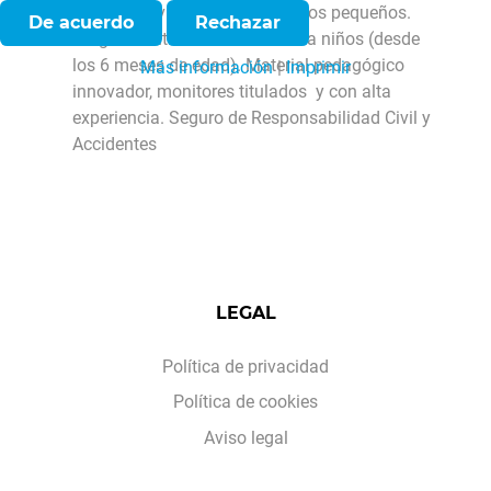
Clases individualizadas y grupos pequeños.
De acuerdo
Rechazar
Dirigido tanto a adultos como a niños (desde
los 6 meses de edad). Material pedagógico
Más información
|
Imprimir
innovador, monitores titulados y con alta
experiencia. Seguro de Responsabilidad Civil y
Accidentes
LEGAL
Política de privacidad
Política de cookies
Aviso legal